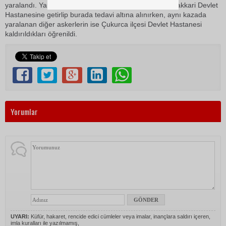
yaralandı. Yaralanan askerlerden 4’ü Ambulanslarla Hakkari Devlet
Hastanesine getirlip burada tedavi altına alınırken, aynı kazada
yaralanan diğer askerlerin ise Çukurca ilçesi Devlet Hastanesi
kaldırıldıkları öğrenildi.
Yorumlar
UYARI:
Küfür, hakaret, rencide edici cümleler veya imalar, inançlara saldırı içeren,
imla kuralları ile yazılmamış,