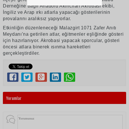
Derneğine bağlı Anadolu Akıncıları Akrobasi ekibi,
İngiliz ve Arap ırkı atlarla yapacağı gösterilerinin
provalarını aralıksız yapıyorlar.
Etkinliğin düzenleneceği Malazgirt 1071 Zafer Anıtı
Meydanı’na getirilen atlar, eğitmenler eşliğinde gösteri
için hazırlanıyor. Akrobasi yapacak sporcular, gösteri
öncesi atlara binerek ısınma hareketleri
gerçekleştirdiler.
Yorumlar