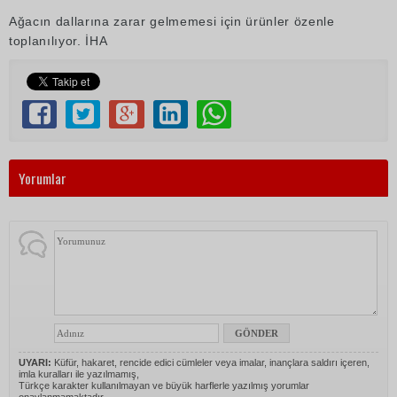
Ağacın dallarına zarar gelmemesi için ürünler özenle
toplanılıyor. İHA
Yorumlar
UYARI:
Küfür, hakaret, rencide edici cümleler veya imalar, inançlara saldırı içeren,
imla kuralları ile yazılmamış,
Türkçe karakter kullanılmayan ve büyük harflerle yazılmış yorumlar