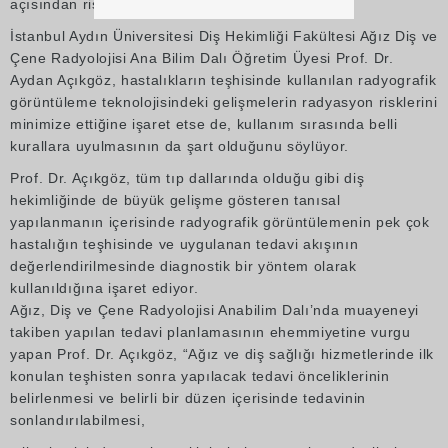
açısından riskleri var mı?
İstanbul Aydın Üniversitesi Diş Hekimliği Fakültesi Ağız Diş ve
Çene Radyolojisi Ana Bilim Dalı Öğretim Üyesi Prof. Dr.
Aydan Açıkgöz, hastalıkların teşhisinde kullanılan radyografik
görüntüleme teknolojisindeki gelişmelerin radyasyon risklerini
minimize ettiğine işaret etse de, kullanım sırasında belli
kurallara uyulmasının da şart olduğunu söylüyor.
Prof. Dr. Açıkgöz, tüm tıp dallarında olduğu gibi diş
hekimliğinde de büyük gelişme gösteren tanısal
yapılanmanın içerisinde radyografik görüntülemenin pek çok
hastalığın teşhisinde ve uygulanan tedavi akışının
değerlendirilmesinde diagnostik bir yöntem olarak
kullanıldığına işaret ediyor.
Ağız, Diş ve Çene Radyolojisi Anabilim Dalı’nda muayeneyi
takiben yapılan tedavi planlamasının ehemmiyetine vurgu
yapan Prof. Dr. Açıkgöz, “Ağız ve diş sağlığı hizmetlerinde ilk
konulan teşhisten sonra yapılacak tedavi önceliklerinin
belirlenmesi ve belirli bir düzen içerisinde tedavinin
sonlandırılabilmesi,