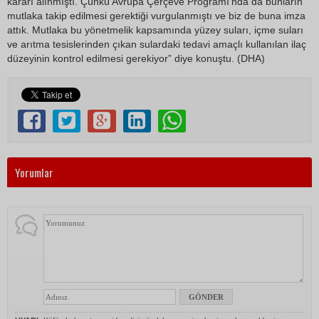
kararı alınmıştı. Çünkü Avrupa Çerçeve Programı'nda da bunların
mutlaka takip edilmesi gerektiği vurgulanmıştı ve biz de buna imza
attık. Mutlaka bu yönetmelik kapsamında yüzey suları, içme suları
ve arıtma tesislerinden çıkan sulardaki tedavi amaçlı kullanılan ilaç
düzeyinin kontrol edilmesi gerekiyor” diye konuştu. (DHA)
Yorumlar