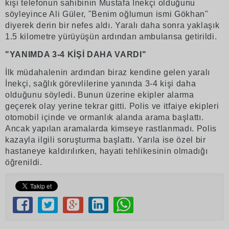
kişi telefonun sahibinin Mustafa İnekçi olduğunu
söyleyince Ali Güler, "Benim oğlumun ismi Gökhan"
diyerek derin bir nefes aldı. Yaralı daha sonra yaklaşık
1.5 kilometre yürüyüşün ardından ambulansa getirildi.
"YANIMDA 3-4 KİŞİ DAHA VARDI"
İlk müdahalenin ardından biraz kendine gelen yaralı
İnekçi, sağlık görevlilerine yanında 3-4 kişi daha
olduğunu söyledi. Bunun üzerine ekipler alarma
geçerek olay yerine tekrar gitti. Polis ve itfaiye ekipleri
otomobil içinde ve ormanlık alanda arama başlattı.
Ancak yapılan aramalarda kimseye rastlanmadı. Polis
kazayla ilgili soruşturma başlattı. Yarıla ise özel bir
hastaneye kaldırılırken, hayati tehlikesinin olmadığı
öğrenildi.