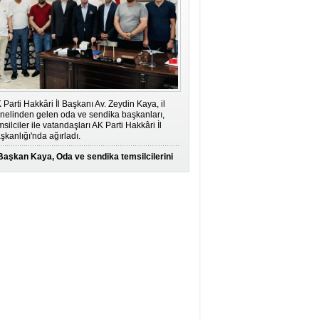
 Parti Hakkâri İl Başkanı Av. Zeydin Kaya, il
nelinden gelen oda ve sendika başkanları,
msilciler ile vatandaşları AK Parti Hakkâri İl
şkanlığı'nda ağırladı.
Başkan Kaya, Oda ve sendika temsilcilerini
ağırladı