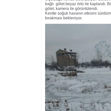
bağlı gölet beyaz örtü ile kaplandı. Böl
gölet, kamera ile görüntülendi.
Kentte soğuk havanın etkisini sürdür
bırakması bekleniyor.