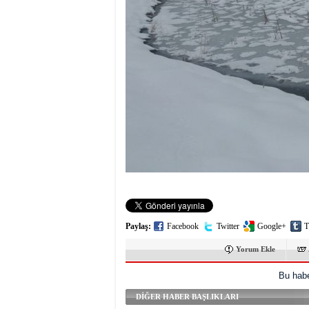
Paylaş:
Facebook
Twitter
Google+
T
Yorum Ekle
Bu habe
DİĞER HABER BAŞLIKLARI