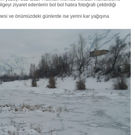
geyi ziyaret edenlerin bol bol hatıra fotoğrafı çektirdiği
mesi ve önümüzdeki günlerde ise yerini kar yağışına