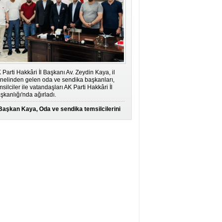
 Parti Hakkâri İl Başkanı Av. Zeydin Kaya, il
nelinden gelen oda ve sendika başkanları,
msilciler ile vatandaşları AK Parti Hakkâri İl
şkanlığı'nda ağırladı.
Başkan Kaya, Oda ve sendika temsilcilerini
ağırladı