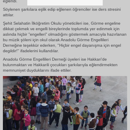
eğlendi.
Söylenen şarkılara eşlik edip eğlenen öğrenciler ise ders stresini
attılar.
Şehit Selahatin İlköğretim Okulu yöneticileri ise, Görme engeline
dikkat çekmek ve engelli bireylerinde toplumda yer edinmek için
aslında hiçbir "engelleri" olmadığını göstermek amacıyla hazırlanan
bu müzik şöleni için okul olarak Anadolu Görme Engellileri
Derneğine teşekkür ederken, ''Hiçbir engel dayanışma için engel
degildir!'' ifadelerini kullandılar.
Anadolu Görme Engellileri Derneği üyeleri ise Hakkari'de
bulunmaktan ve Hakkarili çocukları şarkılarıyla eğlendirmekten
memnuniyet duyduklarını ifade ettiler.