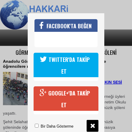
FACEBOOK'TA BEĞEN
SON DAKİKA
KATEGORİLER
GÖRME ENGELLİLER DERNEĞİNDEN MÜZİK ŞÖLENİ
TWITTER'DA TAKİP
Anadolu Görme Engelliler Derneği üyleri Hakkari’de
öğrencilere müzik şöleni yaşattı.
ET
04 Nisan 2018 Çarşamba 15:12
HABER: SERDAR SEVİ-HALKIN SESİ
GAZETESİ
GOOGLE+'DA TAKİP
Anadolu Görme Engelliler Derneği üyleri
Hakkari Şehit Selahattin İlköğretim Okulu
ET
öğrencilerine unutulmaz bir müzik şöleni
yaşattı.
Şehit Selahattin İlköğretim Okulu bahçesinde yapılan müzik
Bir Daha Gösterme
şöleninde öğrenci ve öğretmenler halaylar çekerek doyasıya