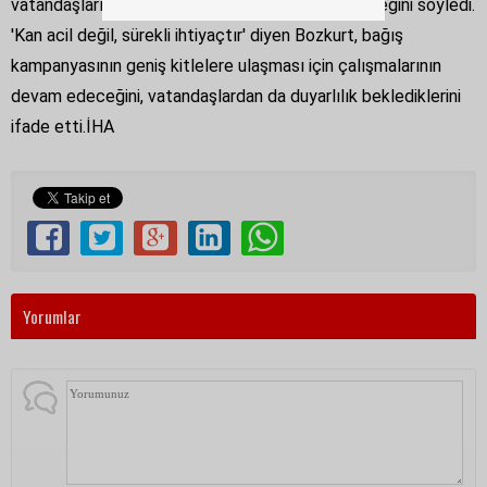
vatandaşların 3 gün boyunca bağışta bulunabileceğini söyledi.
'Kan acil değil, sürekli ihtiyaçtır' diyen Bozkurt, bağış
kampanyasının geniş kitlelere ulaşması için çalışmalarının
devam edeceğini, vatandaşlardan da duyarlılık beklediklerini
ifade etti.İHA
Yorumlar