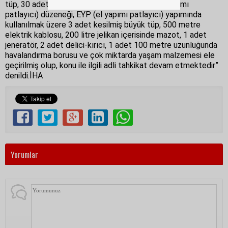
tüp, 30 adet elektrikli fünye, 10 adet EYP (el yapımı
patlayıcı) düzeneği, EYP (el yapımı patlayıcı) yapımında
kullanılmak üzere 3 adet kesilmiş büyük tüp, 500 metre
elektrik kablosu, 200 litre jelikan içerisinde mazot, 1 adet
jeneratör, 2 adet delici-kırıcı, 1 adet 100 metre uzunluğunda
havalandırma borusu ve çok miktarda yaşam malzemesi ele
geçirilmiş olup, konu ile ilgili adli tahkikat devam etmektedir”
denildi.İHA
Yorumlar