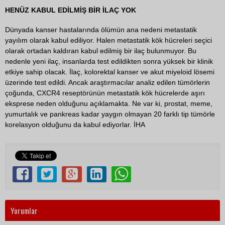
HENÜZ KABUL EDİLMİŞ BİR İLAÇ YOK
Dünyada kanser hastalarında ölümün ana nedeni metastatik
yayılım olarak kabul ediliyor. Halen metastatik kök hücreleri seçici
olarak ortadan kaldıran kabul edilmiş bir ilaç bulunmuyor. Bu
nedenle yeni ilaç, insanlarda test edildikten sonra yüksek bir klinik
etkiye sahip olacak. İlaç, kolorektal kanser ve akut miyeloid lösemi
üzerinde test edildi. Ancak araştırmacılar analiz edilen tümörlerin
çoğunda, CXCR4 reseptörünün metastatik kök hücrelerde aşırı
eksprese neden olduğunu açıklamakta. Ne var ki, prostat, meme,
yumurtalık ve pankreas kadar yaygın olmayan 20 farklı tip tümörle
korelasyon olduğunu da kabul ediyorlar. İHA
Yorumlar