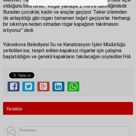
olduğunu belirterek, “Rögar yaklaşık 2 metre derinliğindedir.
Buradan çocuklar, kadın ve araçlar geçiyor. Teker izlerinden
de anlaşıldığı gibi rögarı tamamen teğet geçiyorlar. Herhangi
bir sıkıntıya neden olmadan rögar kapağının takılmasını
istiyoruz” dedi.
Yüksekova Belediyesi Su ve Kanalizasyon İşleri Müdürlüğü
yetkilileri ise, tespit edilen kapaksız rögarlar için çalışma
başlatıldığını ve gerekli kapakların takılacağını söylediler.İHA
Yorumlar