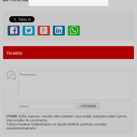
Yorumlar
UYARI:
Küfür, hakaret, rencide edici cümleler veya imalar, inançlara saldırı içeren,
imla kuralları ile yazılmamış,
Türkçe karakter kullanılmayan ve büyük harflerle yazılmış yorumlar
onaylanmamaktadır.