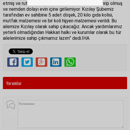
etmiş ve rutubetten evin tavanları ve duvarları tahrip olmuş
ve nemden dolayı evin içine girilemiyor. Kızılay Şubemiz
tarafından ev sahibine 5 adet döşek, 20 kilo gıda kolisi,
mutfak malzemesi ve bir koli hijyen malzemesi verildi. Bu
ailemize Kızılay olarak sahip çıkacağız. Ancak yardımlarımız
yeterli olmadığından Hakkari halkı ve kurumlar olarak bu tür
ailelerimize sahip çıkmamız lazım” dedi.İHA
Yorumlar