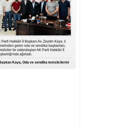
 Parti Hakkâri İl Başkanı Av. Zeydin Kaya, il
nelinden gelen oda ve sendika başkanları,
msilciler ile vatandaşları AK Parti Hakkâri İl
şkanlığı'nda ağırladı.
Başkan Kaya, Oda ve sendika temsilcilerini
ağırladı