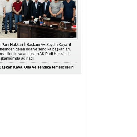
 Parti Hakkâri İl Başkanı Av. Zeydin Kaya, il
nelinden gelen oda ve sendika başkanları,
msilciler ile vatandaşları AK Parti Hakkâri İl
şkanlığı'nda ağırladı.
Başkan Kaya, Oda ve sendika temsilcilerini
ağırladı