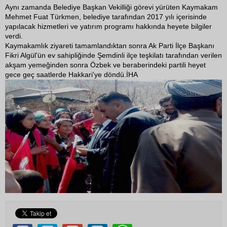
Aynı zamanda Belediye Başkan Vekilliği görevi yürüten Kaymakam
Mehmet Fuat Türkmen, belediye tarafından 2017 yılı içerisinde
yapılacak hizmetleri ve yatırım programı hakkında heyete bilgiler
verdi.
Kaymakamlık ziyareti tamamlandıktan sonra Ak Parti İlçe Başkanı
Fikri Algül'ün ev sahipliğinde Şemdinli ilçe teşkilatı tarafından verilen
akşam yemeğinden sonra Özbek ve beraberindeki partili heyet
gece geç saatlerde Hakkari'ye döndü.İHA