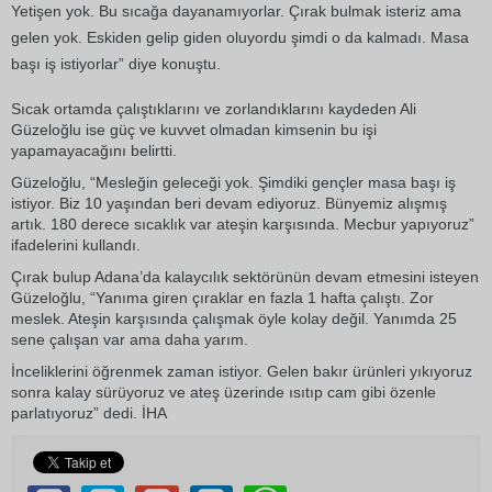
Yetişen yok. Bu sıcağa dayanamıyorlar. Çırak bulmak isteriz ama
gelen yok. Eskiden gelip giden oluyordu şimdi o da kalmadı. Masa
başı iş istiyorlar” diye konuştu.
Sıcak ortamda çalıştıklarını ve zorlandıklarını kaydeden Ali
Güzeloğlu ise güç ve kuvvet olmadan kimsenin bu işi
yapamayacağını belirtti.
Güzeloğlu, “Mesleğin geleceği yok. Şimdiki gençler masa başı iş
istiyor. Biz 10 yaşından beri devam ediyoruz. Bünyemiz alışmış
artık. 180 derece sıcaklık var ateşin karşısında. Mecbur yapıyoruz”
ifadelerini kullandı.
Çırak bulup Adana’da kalaycılık sektörünün devam etmesini isteyen
Güzeloğlu, “Yanıma giren çıraklar en fazla 1 hafta çalıştı. Zor
meslek. Ateşin karşısında çalışmak öyle kolay değil. Yanımda 25
sene çalışan var ama daha yarım.
İnceliklerini öğrenmek zaman istiyor. Gelen bakır ürünleri yıkıyoruz
sonra kalay sürüyoruz ve ateş üzerinde ısıtıp cam gibi özenle
parlatıyoruz” dedi. İHA