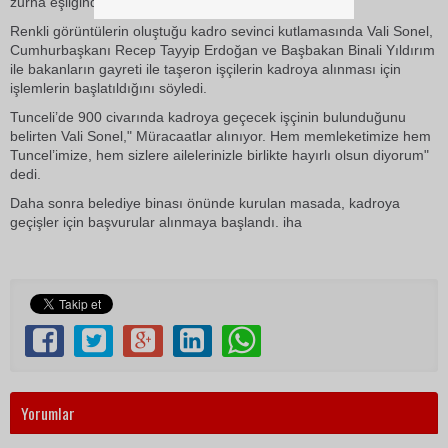
zurna eşliğinde halay çekerek katıldı.
Renkli görüntülerin oluştuğu kadro sevinci kutlamasında Vali Sonel,
Cumhurbaşkanı Recep Tayyip Erdoğan ve Başbakan Binali Yıldırım
ile bakanların gayreti ile taşeron işçilerin kadroya alınması için
işlemlerin başlatıldığını söyledi.
Tunceli’de 900 civarında kadroya geçecek işçinin bulunduğunu
belirten Vali Sonel," Müracaatlar alınıyor. Hem memleketimize hem
Tuncel’imize, hem sizlere ailelerinizle birlikte hayırlı olsun diyorum"
dedi.
Daha sonra belediye binası önünde kurulan masada, kadroya
geçişler için başvurular alınmaya başlandı. iha
Yorumlar