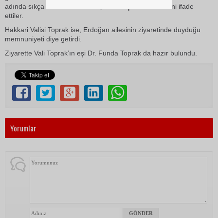
adında sıkça söz ettiren Vali Toprak’a teşekkür ettiklerini ifade
ettiler.
Hakkari Valisi Toprak ise, Erdoğan ailesinin ziyaretinde duyduğu
memnuniyeti diye getirdi.
Ziyarette Vali Toprak’ın eşi Dr. Funda Toprak da hazır bulundu.
Yorumlar