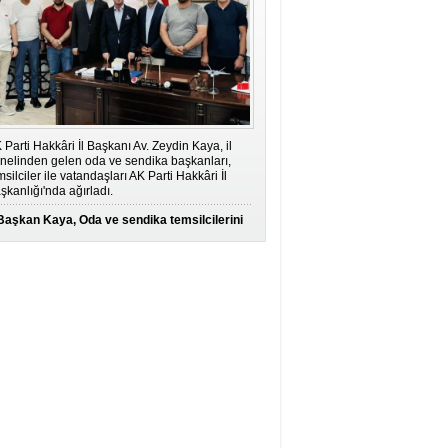
 Parti Hakkâri İl Başkanı Av. Zeydin Kaya, il
nelinden gelen oda ve sendika başkanları,
msilciler ile vatandaşları AK Parti Hakkâri İl
şkanlığı'nda ağırladı.
Başkan Kaya, Oda ve sendika temsilcilerini
ağırladı