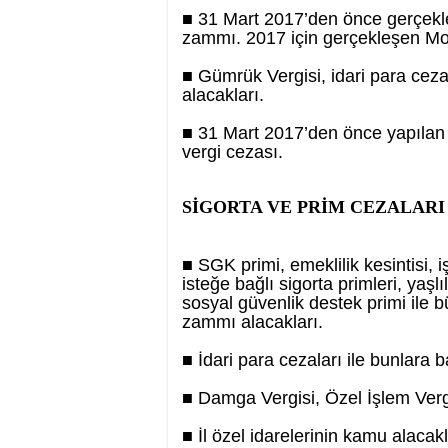
■ 31 Mart 2017’den önce gerçekle
zammı. 2017 için gerçekleşen Motorl
■ Gümrük Vergisi, idari para ceza
alacakları.
■ 31 Mart 2017’den önce yapılan t
vergi cezası.
SİGORTA VE PRİM CEZALARI
■ SGK primi, emeklilik kesintisi, i
isteğe bağlı sigorta primleri, yaşlı
sosyal güvenlik destek primi ile
zammı alacakları.
■ İdari para cezaları ile bunlara
■ Damga Vergisi, Özel İşlem Vergi
■ İl özel idarelerinin kamu alacakl