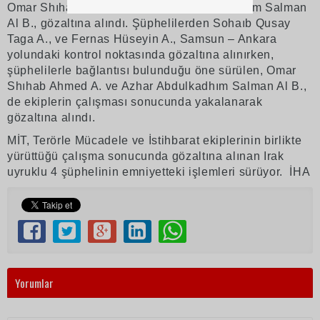
Omar Shıhab Ahmed A. ve Azhar Abdulkadhım Salman
Al B., gözaltına alındı. Şüphelilerden Sohaıb Qusay
Taga A., ve Fernas Hüseyin A., Samsun – Ankara
yolundaki kontrol noktasında gözaltına alınırken,
şüphelilerle bağlantısı bulunduğu öne sürülen, Omar
Shıhab Ahmed A. ve Azhar Abdulkadhım Salman Al B.,
de ekiplerin çalışması sonucunda yakalanarak
gözaltına alındı.
MİT, Terörle Mücadele ve İstihbarat ekiplerinin birlikte
yürüttüğü çalışma sonucunda gözaltına alınan Irak
uyruklu 4 şüphelinin emniyetteki işlemleri sürüyor. İHA
Yorumlar