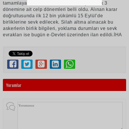
tamamlayan ve kabul edilen vatandaşların ilk 3
dönemine ait celp dönemleri belli oldu. Alınan karar
doğrultusunda ilk 12 bin yükümlü 15 Eylül’de
birliklerine sevk edilecek. Silah altına alınacak bu
askerlerin birlik bilgileri, yoklama durumları ve sevk
evrakları ise bugün e-Devlet üzerinden ilan edildi.İHA
Yorumlar