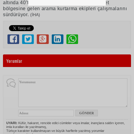
altında 40’tan fazla evin kaldığı açıklandı. Afet
bölgesine gelen arama kurtarma ekipleri çalışmalarını
sürdürüyor.
(İHA)
Yorumlar
UYARI:
Küfür, hakaret, rencide edici cümleler veya imalar, inançlara saldırı içeren,
imla kuralları ile yazılmamış,
Türkçe karakter kullanılmayan ve büyük harflerle yazılmış yorumlar