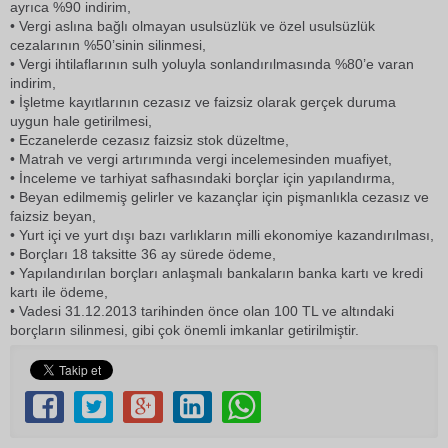
ayrıca %90 indirim,
• Vergi aslına bağlı olmayan usulsüzlük ve özel usulsüzlük
cezalarının %50’sinin silinmesi,
• Vergi ihtilaflarının sulh yoluyla sonlandırılmasında %80’e varan
indirim,
• İşletme kayıtlarının cezasız ve faizsiz olarak gerçek duruma
uygun hale getirilmesi,
• Eczanelerde cezasız faizsiz stok düzeltme,
• Matrah ve vergi artırımında vergi incelemesinden muafiyet,
• İnceleme ve tarhiyat safhasındaki borçlar için yapılandırma,
• Beyan edilmemiş gelirler ve kazançlar için pişmanlıkla cezasız ve
faizsiz beyan,
• Yurt içi ve yurt dışı bazı varlıkların milli ekonomiye kazandırılması,
• Borçları 18 taksitte 36 ay sürede ödeme,
• Yapılandırılan borçları anlaşmalı bankaların banka kartı ve kredi
kartı ile ödeme,
• Vadesi 31.12.2013 tarihinden önce olan 100 TL ve altındaki
borçların silinmesi, gibi çok önemli imkanlar getirilmiştir.