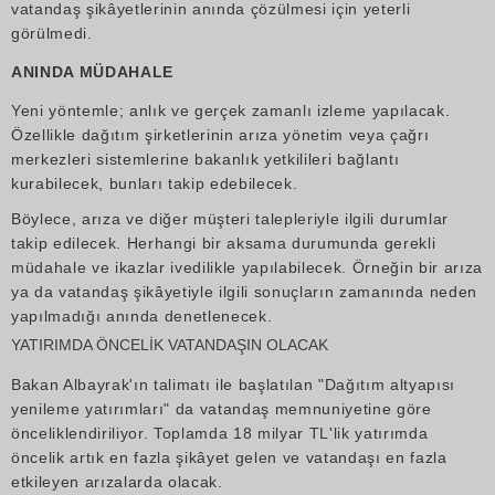
vatandaş şikâyetlerinin anında çözülmesi için yeterli
görülmedi.
ANINDA MÜDAHALE
Yeni yöntemle; anlık ve gerçek zamanlı izleme yapılacak.
Özellikle dağıtım şirketlerinin arıza yönetim veya çağrı
merkezleri sistemlerine bakanlık yetkilileri bağlantı
kurabilecek, bunları takip edebilecek.
Böylece, arıza ve diğer müşteri talepleriyle ilgili durumlar
takip edilecek. Herhangi bir aksama durumunda gerekli
müdahale ve ikazlar ivedilikle yapılabilecek. Örneğin bir arıza
ya da vatandaş şikâyetiyle ilgili sonuçların zamanında neden
yapılmadığı anında denetlenecek.
YATIRIMDA ÖNCELİK VATANDAŞIN OLACAK
Bakan Albayrak'ın talimatı ile başlatılan "Dağıtım altyapısı
yenileme yatırımları" da vatandaş memnuniyetine göre
önceliklendiriliyor. Toplamda 18 milyar TL'lik yatırımda
öncelik artık en fazla şikâyet gelen ve vatandaşı en fazla
etkileyen arızalarda olacak.