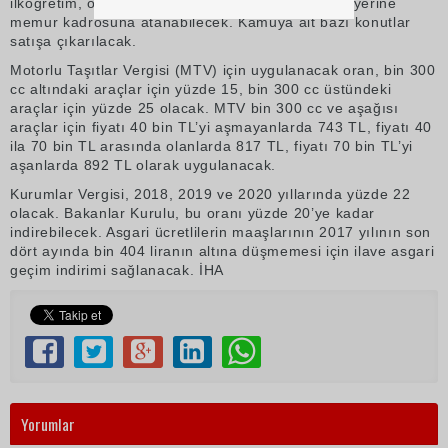
ilköğretim, ortaokul ve ilkokul mezunları, hizmetli yerine
memur kadrosuna atanabilecek. Kamuya ait bazı konutlar
satışa çıkarılacak.
Motorlu Taşıtlar Vergisi (MTV) için uygulanacak oran, bin 300
cc altındaki araçlar için yüzde 15, bin 300 cc üstündeki
araçlar için yüzde 25 olacak. MTV bin 300 cc ve aşağısı
araçlar için fiyatı 40 bin TL’yi aşmayanlarda 743 TL, fiyatı 40
ila 70 bin TL arasında olanlarda 817 TL, fiyatı 70 bin TL’yi
aşanlarda 892 TL olarak uygulanacak.
Kurumlar Vergisi, 2018, 2019 ve 2020 yıllarında yüzde 22
olacak. Bakanlar Kurulu, bu oranı yüzde 20’ye kadar
indirebilecek. Asgari ücretlilerin maaşlarının 2017 yılının son
dört ayında bin 404 liranın altına düşmemesi için ilave asgari
geçim indirimi sağlanacak. İHA
Yorumlar