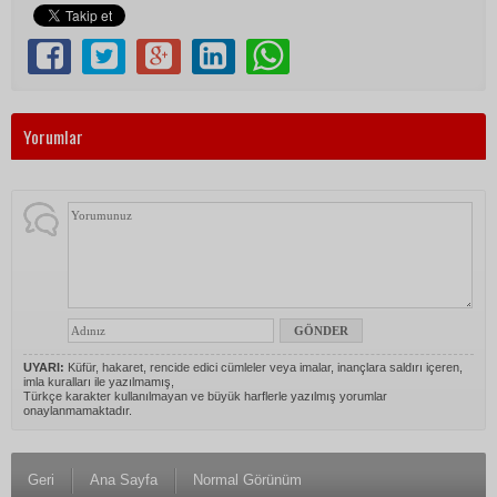
Yorumlar
UYARI:
Küfür, hakaret, rencide edici cümleler veya imalar, inançlara saldırı içeren,
imla kuralları ile yazılmamış,
Türkçe karakter kullanılmayan ve büyük harflerle yazılmış yorumlar
onaylanmamaktadır.
Geri
Ana Sayfa
Normal Görünüm