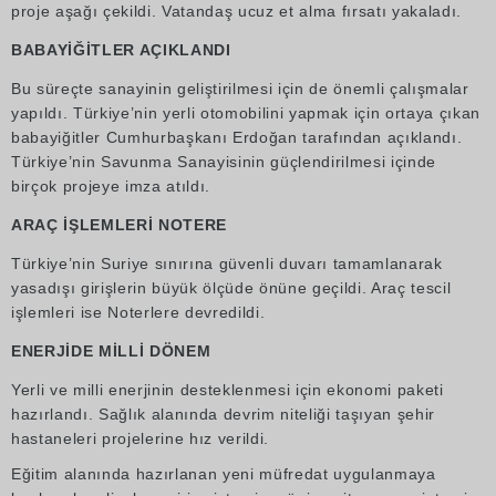
proje aşağı çekildi. Vatandaş ucuz et alma fırsatı yakaladı.
BABAYİĞİTLER AÇIKLANDI
Bu süreçte sanayinin geliştirilmesi için de önemli çalışmalar
yapıldı. Türkiye’nin yerli otomobilini yapmak için ortaya çıkan
babayiğitler Cumhurbaşkanı Erdoğan tarafından açıklandı.
Türkiye’nin Savunma Sanayisinin güçlendirilmesi içinde
birçok projeye imza atıldı.
ARAÇ İŞLEMLERİ NOTERE
Türkiye’nin Suriye sınırına güvenli duvarı tamamlanarak
yasadışı girişlerin büyük ölçüde önüne geçildi. Araç tescil
işlemleri ise Noterlere devredildi.
ENERJİDE MİLLİ DÖNEM
Yerli ve milli enerjinin desteklenmesi için ekonomi paketi
hazırlandı. Sağlık alanında devrim niteliği taşıyan şehir
hastaneleri projelerine hız verildi.
Eğitim alanında hazırlanan yeni müfredat uygulanmaya