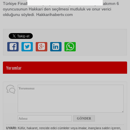
Türkiye Finallerinde oynayacak 12 oyuncudan oluşan takımın 6
oyuncusunun Hakkari den seçilmesi mutluluk ve onur verici
olduğunu söyledi. Hakkarihabertv.com
Yorumlar
UYARI:
Küfür, hakaret, rencide edici cümleler veya imalar, inançlara saldırı içeren,