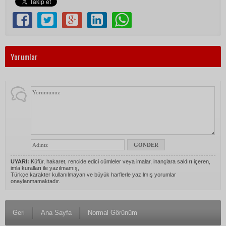
Yorumlar
UYARI:
Küfür, hakaret, rencide edici cümleler veya imalar, inançlara saldırı içeren,
imla kuralları ile yazılmamış,
Türkçe karakter kullanılmayan ve büyük harflerle yazılmış yorumlar
onaylanmamaktadır.
Geri
Ana Sayfa
Normal Görünüm