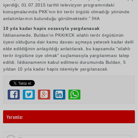
içerdiği, 01.07.2015 tarihli televizyon programındaki
konuşmalarında PKK'nın bir terör örgütü olmadığı yönünde
anlatımlarının bulunduğu görülmektedir." İHA
10 yıla kadar hapis cezasıyla yargılanacak
İddianamede, Buldan'ın PKK/KCK silahlı terör örgütünün
üyesi olduğuna dair kamu davası açmaya yetecek kadar delil
elde edildiğinin anlaşıldığı anlatılarak, bu kapsamda "silahlı
terör örgütüne üye olmak" suçlamasıyla yargılanması talep
edildi. İddianamenin kabul edilmesi durumunda Buldan, 5
yıldan 10 yıla kadar hapis istemiyle yargılanacak.
Yorumlar