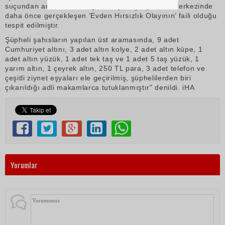
suçundan aranması olduğu anlaşılmış, ayrıca il merkezinde
daha önce gerçekleşen ’Evden Hırsızlık Olayının’ faili olduğu
tespit edilmiştir.
Şüpheli şahısların yapılan üst aramasında, 9 adet
Cumhuriyet altını, 3 adet altın kolye, 2 adet altın küpe, 1
adet altın yüzük, 1 adet tek taş ve 1 adet 5 taş yüzük, 1
yarım altın, 1 çeyrek altın, 250 TL para, 3 adet telefon ve
çeşitli ziynet eşyaları ele geçirilmiş, şüphelilerden biri
çıkarıldığı adli makamlarca tutuklanmıştır" denildi. iHA
Yorumlar