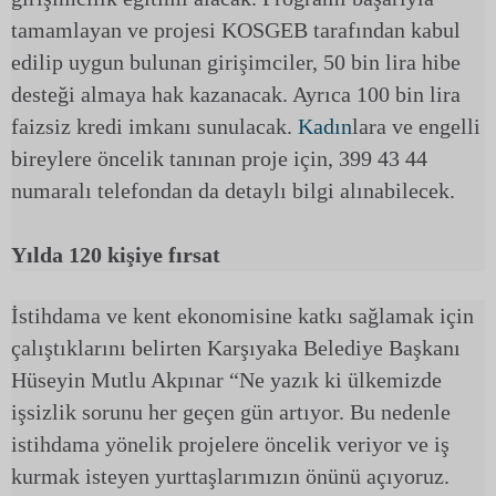
tamamlayan ve projesi KOSGEB tarafından kabul
edilip uygun bulunan girişimciler, 50 bin lira hibe
desteği almaya hak kazanacak. Ayrıca 100 bin lira
faizsiz kredi imkanı sunulacak.
Kadın
lara ve engelli
bireylere öncelik tanınan proje için, 399 43 44
numaralı telefondan da detaylı bilgi alınabilecek.
Yılda 120 kişiye fırsat
İstihdama ve kent ekonomisine katkı sağlamak için
çalıştıklarını belirten Karşıyaka Belediye Başkanı
Hüseyin Mutlu Akpınar “Ne yazık ki ülkemizde
işsizlik sorunu her geçen gün artıyor. Bu nedenle
istihdama yönelik projelere öncelik veriyor ve iş
kurmak isteyen yurttaşlarımızın önünü açıyoruz.