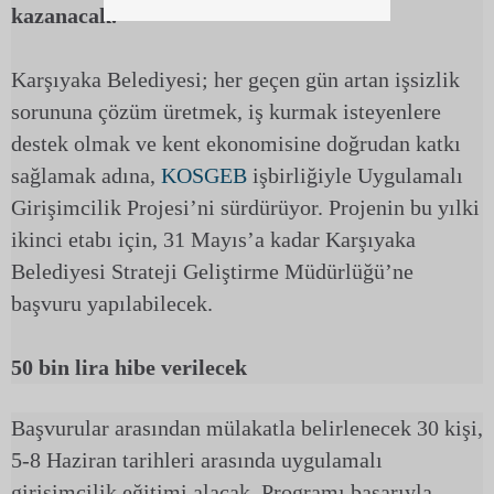
kazanacak.
Karşıyaka Belediyesi; her geçen gün artan işsizlik
sorununa çözüm üretmek, iş kurmak isteyenlere
destek olmak ve kent ekonomisine doğrudan katkı
sağlamak adına,
KOSGEB
işbirliğiyle Uygulamalı
Girişimcilik Projesi’ni sürdürüyor. Projenin bu yılki
ikinci etabı için, 31 Mayıs’a kadar Karşıyaka
Belediyesi Strateji Geliştirme Müdürlüğü’ne
başvuru yapılabilecek.
50 bin lira hibe verilecek
Başvurular arasından mülakatla belirlenecek 30 kişi,
5-8 Haziran tarihleri arasında uygulamalı
girişimcilik eğitimi alacak. Programı başarıyla