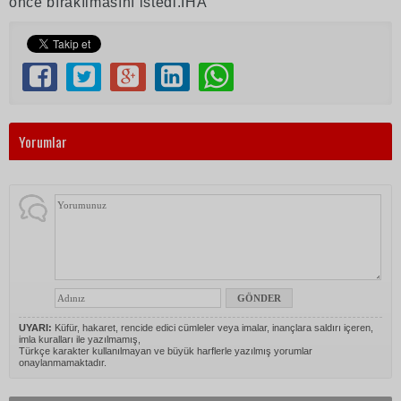
önce bırakılmasını istedi.İHA
Yorumlar
UYARI:
Küfür, hakaret, rencide edici cümleler veya imalar, inançlara saldırı içeren,
imla kuralları ile yazılmamış,
Türkçe karakter kullanılmayan ve büyük harflerle yazılmış yorumlar
onaylanmamaktadır.