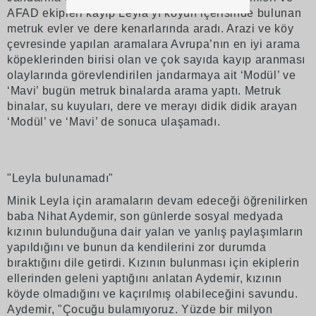
AFAD ekipleri kayıp Leyla’yı köyün içerisinde bulunan
metruk evler ve dere kenarlarında aradı. Arazi ve köy
çevresinde yapılan aramalara Avrupa’nın en iyi arama
köpeklerinden birisi olan ve çok sayıda kayıp aranması
olaylarında görevlendirilen jandarmaya ait ‘Modül’ ve
‘Mavi’ bugün metruk binalarda arama yaptı. Metruk
binalar, su kuyuları, dere ve merayı didik didik arayan
‘Modül’ ve ‘Mavi’ de sonuca ulaşamadı.
"Leyla bulunamadı"
Minik Leyla için aramaların devam edeceği öğrenilirken
baba Nihat Aydemir, son günlerde sosyal medyada
kızının bulunduğuna dair yalan ve yanlış paylaşımların
yapıldığını ve bunun da kendilerini zor durumda
bıraktığını dile getirdi. Kızının bulunması için ekiplerin
ellerinden geleni yaptığını anlatan Aydemir, kızının
köyde olmadığını ve kaçırılmış olabileceğini savundu.
Aydemir, "Çocuğu bulamıyoruz. Yüzde bir milyon