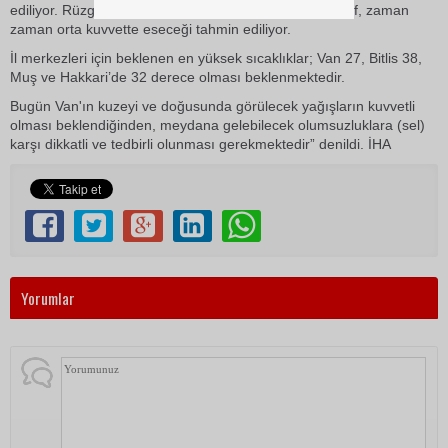
ediliyor. Rüzgârın genellikle doğudan ve kuzeyden hafif, zaman
zaman orta kuvvette eseceği tahmin ediliyor.
İl merkezleri için beklenen en yüksek sıcaklıklar; Van 27, Bitlis 38,
Muş ve Hakkari’de 32 derece olması beklenmektedir.
Bugün Van'ın kuzeyi ve doğusunda görülecek yağışların kuvvetli
olması beklendiğinden, meydana gelebilecek olumsuzluklara (sel)
karşı dikkatli ve tedbirli olunması gerekmektedir” denildi. İHA
Yorumlar