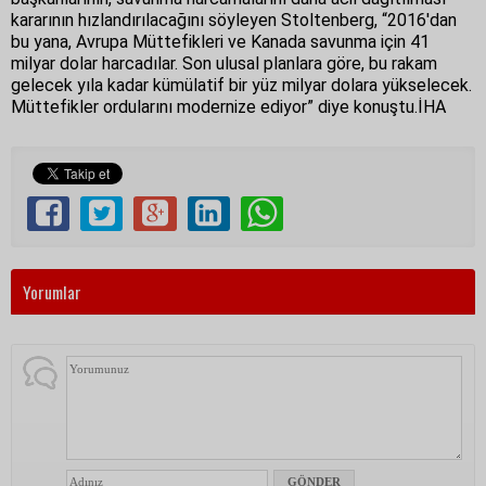
kararının hızlandırılacağını söyleyen Stoltenberg, “2016'dan
bu yana, Avrupa Müttefikleri ve Kanada savunma için 41
milyar dolar harcadılar. Son ulusal planlara göre, bu rakam
gelecek yıla kadar kümülatif bir yüz milyar dolara yükselecek.
Müttefikler ordularını modernize ediyor” diye konuştu.İHA
Yorumlar