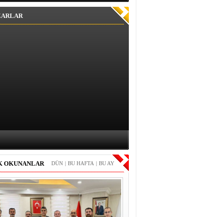
ZARLAR
K OKUNANLAR
DÜN
|
BU HAFTA
|
BU AY