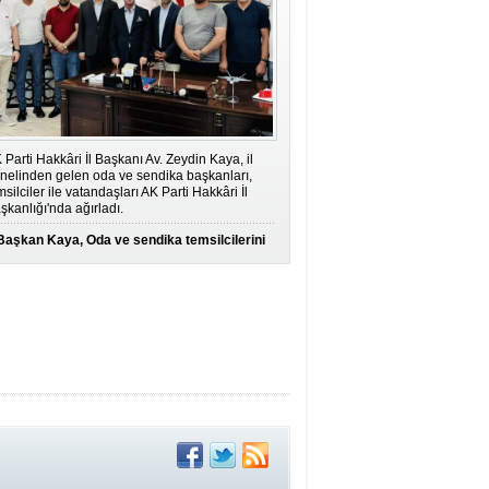
 Parti Hakkâri İl Başkanı Av. Zeydin Kaya, il
nelinden gelen oda ve sendika başkanları,
msilciler ile vatandaşları AK Parti Hakkâri İl
şkanlığı'nda ağırladı.
Başkan Kaya, Oda ve sendika temsilcilerini
ağırladı