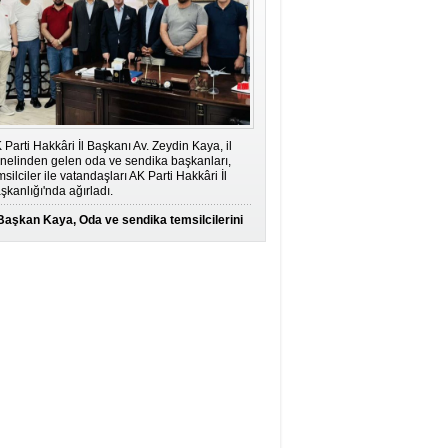
 Parti Hakkâri İl Başkanı Av. Zeydin Kaya, il
nelinden gelen oda ve sendika başkanları,
msilciler ile vatandaşları AK Parti Hakkâri İl
şkanlığı'nda ağırladı.
Başkan Kaya, Oda ve sendika temsilcilerini
ağırladı