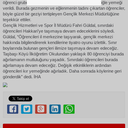
öğrenci grubuna, Otluca köyündeki kır lokantasında öğle yemeği
verildi. Burada gezmenin ve eğlenmenin tadını çıkartan öğrenciler,
böyle güzel bir geziyi tertipleyen Gençlik Merkezi Müdürlüğüne
teşekkür ettiler.
Gençlik Hizmetleri ve Spor İl Müdürü Fahri Güldal, sınırdaki
öğrencileri Hakkari’ye taşımaya devam edeceklerini söyledi.
Güldal, “Öğrencileri il merkezine taşıyarak, gençlik merkezi
hakkında bilgilendirerek kendilerine tiyatro oyunu izlettik. Sınır
boylarında bulunan gençleri ilimize taşımaya devam edeceğiz.
Taşbaşı Köyü İlköğretim Okulundan yaklaşık 80 öğrenciyi burada
ağırlamanın mutluluğunu yaşadık. Sınırdaki öğrencileri burada
ağırlamaya devam edeceğiz. Değişik etkinliklerin ardından
öğrencileri kır yemeğinde ağırladık. Daha sonrada köylerine geri
gönderdik” dedi. İHA