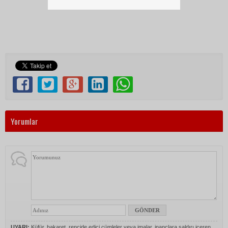
Yorumlar
UYARI:
Küfür, hakaret, rencide edici cümleler veya imalar, inançlara saldırı içeren,