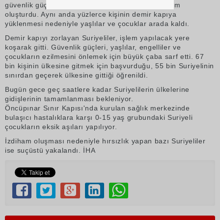
güvenlik güçlerinin bütün çabasına rağmen izdiham
oluşturdu. Aynı anda yüzlerce kişinin demir kapıya
yüklenmesi nedeniyle yaşlılar ve çocuklar arada kaldı.
Demir kapıyı zorlayan Suriyeliler, işlem yapılacak yere
koşarak gitti. Güvenlik güçleri, yaşlılar, engelliler ve
çocukların ezilmesini önlemek için büyük çaba sarf etti. 67
bin kişinin ülkesine gitmek için başvurduğu, 55 bin Suriyelinin
sınırdan geçerek ülkesine gittiği öğrenildi.
Bugün gece geç saatlere kadar Suriyelilerin ülkelerine
gidişlerinin tamamlanması bekleniyor.
Öncüpınar Sınır Kapısı'nda kurulan sağlık merkezinde
bulaşıcı hastalıklara karşı 0-15 yaş grubundaki Suriyeli
çocukların eksik aşıları yapılıyor.
İzdiham oluşması nedeniyle hırsızlık yapan bazı Suriyeliler
ise suçüstü yakalandı. İHA