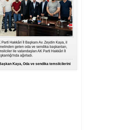
 Parti Hakkâri İl Başkanı Av. Zeydin Kaya, il
nelinden gelen oda ve sendika başkanları,
msilciler ile vatandaşları AK Parti Hakkâri İl
şkanlığı'nda ağırladı.
Başkan Kaya, Oda ve sendika temsilcilerini
ağırladı