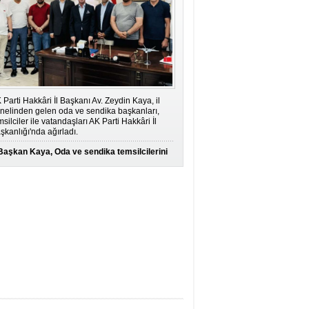
 Parti Hakkâri İl Başkanı Av. Zeydin Kaya, il
nelinden gelen oda ve sendika başkanları,
msilciler ile vatandaşları AK Parti Hakkâri İl
şkanlığı'nda ağırladı.
Başkan Kaya, Oda ve sendika temsilcilerini
ağırladı