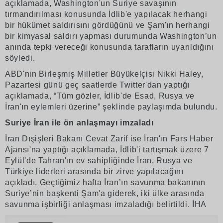
açıklamada, Washington'un Suriye savaşının
tırmandırılması konusunda İdlib'e yapılacak herhangi
bir hükümet saldırısını gördüğünü ve Şam'ın herhangi
bir kimyasal saldırı yapması durumunda Washington’un
anında tepki vereceği konusunda tarafların uyarıldığını
söyledi.
ABD'nin Birleşmiş Milletler Büyükelçisi Nikki Haley,
Pazartesi günü geç saatlerde Twitter'dan yaptığı
açıklamada, “Tüm gözler, İdlib'de Esad, Rusya ve
İran'ın eylemleri üzerine” şeklinde paylaşımda bulundu.
Suriye İran ile ön anlaşmayı imzaladı
İran Dışişleri Bakanı Cevat Zarif ise İran'ın Fars Haber
Ajansı'na yaptığı açıklamada, İdlib'i tartışmak üzere 7
Eylül'de Tahran'ın ev sahipliğinde İran, Rusya ve
Türkiye liderleri arasında bir zirve yapılacağını
açıkladı. Geçtiğimiz hafta İran’ın savunma bakanının
Suriye’nin başkenti Şam'a giderek, iki ülke arasında
savunma işbirliği anlaşması imzaladığı belirtildi. İHA