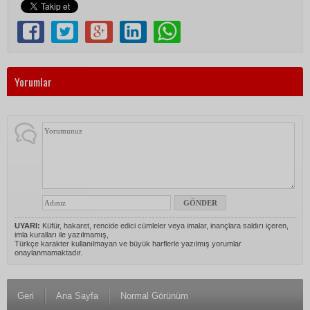
Yorumlar
UYARI:
Küfür, hakaret, rencide edici cümleler veya imalar, inançlara saldırı içeren,
imla kuralları ile yazılmamış,
Türkçe karakter kullanılmayan ve büyük harflerle yazılmış yorumlar
onaylanmamaktadır.
Geri
Ana Sayfa
Normal Görünüm