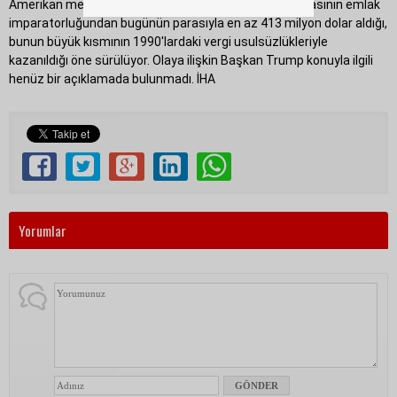
Amerikan medyasında yer alan haberde Trump'ın babasının emlak
imparatorluğundan bugünün parasıyla en az 413 milyon dolar aldığı,
bunun büyük kısmının 1990'lardaki vergi usulsüzlükleriyle
kazanıldığı öne sürülüyor. Olaya ilişkin Başkan Trump konuyla ilgili
henüz bir açıklamada bulunmadı. İHA
Yorumlar