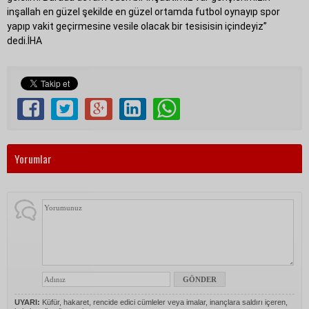
inşallah en güzel şekilde en güzel ortamda futbol oynayıp spor
yapıp vakit geçirmesine vesile olacak bir tesisisin içindeyiz”
dedi.İHA
Yorumlar
UYARI:
Küfür, hakaret, rencide edici cümleler veya imalar, inançlara saldırı içeren,