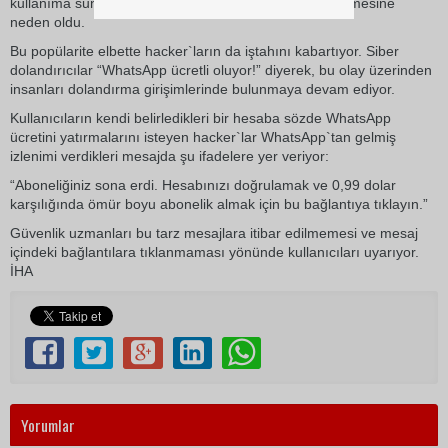
kullanıma sunması bu konunun yeniden gündeme gelmesine
neden oldu.
Bu popülarite elbette hacker`ların da iştahını kabartıyor. Siber
dolandırıcılar “WhatsApp ücretli oluyor!” diyerek, bu olay üzerinden
insanları dolandırma girişimlerinde bulunmaya devam ediyor.
Kullanıcıların kendi belirledikleri bir hesaba sözde WhatsApp
ücretini yatırmalarını isteyen hacker`lar WhatsApp`tan gelmiş
izlenimi verdikleri mesajda şu ifadelere yer veriyor:
“Aboneliğiniz sona erdi. Hesabınızı doğrulamak ve 0,99 dolar
karşılığında ömür boyu abonelik almak için bu bağlantıya tıklayın.”
Güvenlik uzmanları bu tarz mesajlara itibar edilmemesi ve mesaj
içindeki bağlantılara tıklanmaması yönünde kullanıcıları uyarıyor.
İHA
Yorumlar