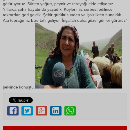
götürüyoruz. Sütten yoğurt, peynir ve tereyağı elde ediyoruz.
Yıllarca şehir hayatında yaşadık. Köylerimiz serbest edilince
tekrardan geri geldik. Şehir gürültüsünden ve işsizlikten bunaldık.
Ata toprağımız bize tatlı geliyor. İnşallah daha güzel günler görürüz”
şeklinde konuştu.